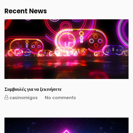
Recent News
Συμβουλές για να ξεκινήσετε
casinomigos
No comments