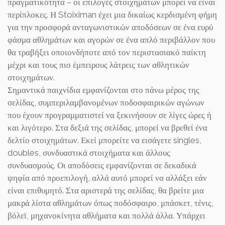
πραγματικότητα – οι επιλογές στοιχημάτων μπορεί να είναι
περίπλοκες. Η Stoiximan έχει μια δικαίως κερδισμένη φήμη
για την προσφορά ανταγωνιστικών αποδόσεων σε ένα ευρύ
φάσμα αθλημάτων και αγορών σε ένα απλό περιβάλλον που
θα τραβήξει οποιονδήποτε από τον περιστασιακό παίκτη
μέχρι και τους πιο έμπειρους λάτρεις των αθλητικών
στοιχημάτων.
Σημαντικά παιχνίδια εμφανίζονται στο πάνω μέρος της
σελίδας, συμπεριλαμβανομένων ποδοσφαιρικών αγώνων
που έχουν προγραμματιστεί να ξεκινήσουν σε λίγες ώρες ή
και λιγότερο. Στα δεξιά της σελίδας, μπορεί να βρεθεί ένα
δελτίο στοιχημάτων. Εκεί μπορείτε να εισάγετε singles,
doubles, συνδυαστικά στοιχήματα και άλλους
συνδυασμούς. Οι αποδόσεις εμφανίζονται σε δεκαδικά
ψηφία από προεπιλογή, αλλά αυτό μπορεί να αλλάξει εάν
είναι επιθυμητό. Στα αριστερά της σελίδας, θα βρείτε μια
μακρά λίστα αθλημάτων όπως ποδόσφαιρο, μπάσκετ, τένις,
βόλεϊ, μηχανοκίνητα αθλήματα και πολλά άλλα. Υπάρχει