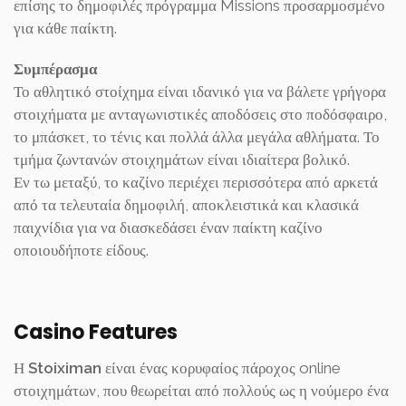
επίσης το δημοφιλές πρόγραμμα Missions προσαρμοσμένο
για κάθε παίκτη.
Συμπέρασμα
Το αθλητικό στοίχημα είναι ιδανικό για να βάλετε γρήγορα
στοιχήματα με ανταγωνιστικές αποδόσεις στο ποδόσφαιρο,
το μπάσκετ, το τένις και πολλά άλλα μεγάλα αθλήματα. Το
τμήμα ζωντανών στοιχημάτων είναι ιδιαίτερα βολικό.
Εν τω μεταξύ, το καζίνο περιέχει περισσότερα από αρκετά
από τα τελευταία δημοφιλή, αποκλειστικά και κλασικά
παιχνίδια για να διασκεδάσει έναν παίκτη καζίνο
οποιουδήποτε είδους.
Casino Features
Η
Stoiximan
είναι ένας κορυφαίος πάροχος online
στοιχημάτων, που θεωρείται από πολλούς ως η νούμερο ένα