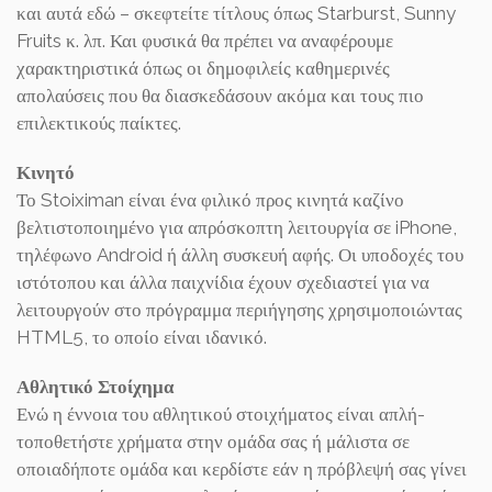
και αυτά εδώ – σκεφτείτε τίτλους όπως Starburst, Sunny
Fruits κ. λπ. Και φυσικά θα πρέπει να αναφέρουμε
χαρακτηριστικά όπως οι δημοφιλείς καθημερινές
απολαύσεις που θα διασκεδάσουν ακόμα και τους πιο
επιλεκτικούς παίκτες.
Κινητό
Το Stoiximan είναι ένα φιλικό προς κινητά καζίνο
βελτιστοποιημένο για απρόσκοπτη λειτουργία σε iPhone,
τηλέφωνο Android ή άλλη συσκευή αφής. Οι υποδοχές του
ιστότοπου και άλλα παιχνίδια έχουν σχεδιαστεί για να
λειτουργούν στο πρόγραμμα περιήγησης χρησιμοποιώντας
HTML5, το οποίο είναι ιδανικό.
Αθλητικό Στοίχημα
Ενώ η έννοια του αθλητικού στοιχήματος είναι απλή-
τοποθετήστε χρήματα στην ομάδα σας ή μάλιστα σε
οποιαδήποτε ομάδα και κερδίστε εάν η πρόβλεψή σας γίνει