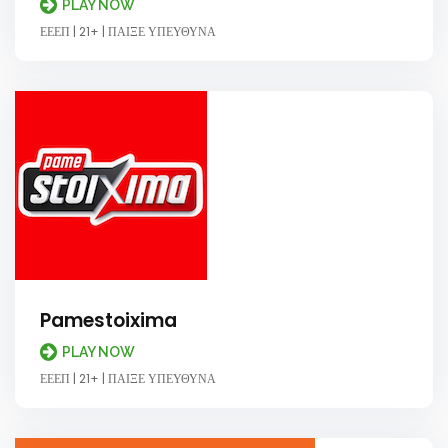
PLAY NOW
ΕΕΕΠ | 21+ | ΠΑΙΞΕ ΥΠΕΥΘΥΝΑ
Pamestoixima
PLAY NOW
ΕΕΕΠ | 21+ | ΠΑΙΞΕ ΥΠΕΥΘΥΝΑ