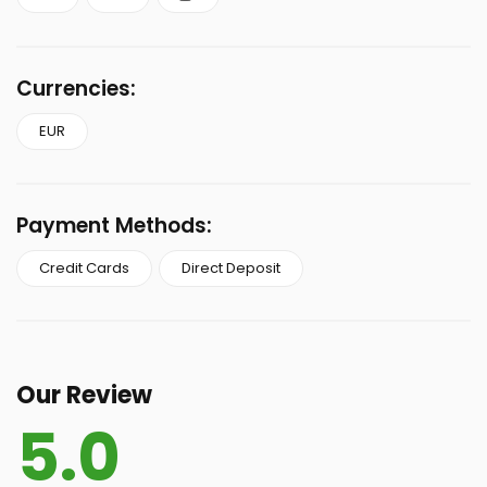
Currencies:
EUR
Payment Methods:
Credit Cards
Direct Deposit
Our Review
5.0