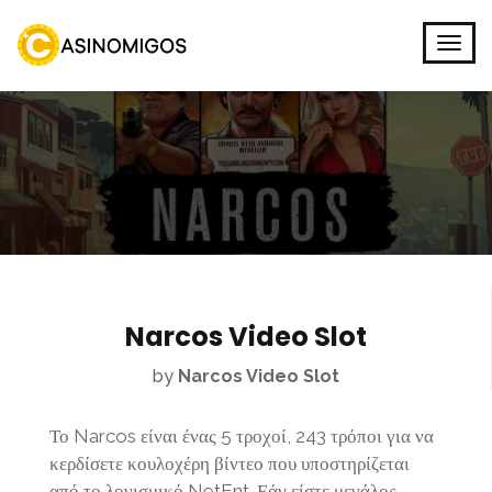
Narcos Video Slot
by
Narcos Video Slot
Το Narcos είναι ένας 5 τροχοί, 243 τρόποι για να
κερδίσετε κουλοχέρη βίντεο που υποστηρίζεται
από το λογισμικό NetEnt. Εάν είστε μεγάλος