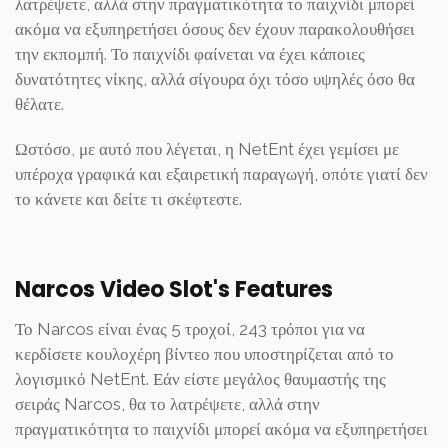
λατρέψετε, αλλά στην πραγματικότητα το παιχνίδι μπορεί
ακόμα να εξυπηρετήσει όσους δεν έχουν παρακολουθήσει
την εκπομπή. Το παιχνίδι φαίνεται να έχει κάποιες
δυνατότητες νίκης, αλλά σίγουρα όχι τόσο υψηλές όσο θα
θέλατε.
Ωστόσο, με αυτό που λέγεται, η NetEnt έχει γεμίσει με
υπέροχα γραφικά και εξαιρετική παραγωγή, οπότε γιατί δεν
το κάνετε και δείτε τι σκέφτεστε.
Narcos Video Slot's Features
Το Narcos είναι ένας 5 τροχοί, 243 τρόποι για να
κερδίσετε κουλοχέρη βίντεο που υποστηρίζεται από το
λογισμικό NetEnt. Εάν είστε μεγάλος θαυμαστής της
σειράς Narcos, θα το λατρέψετε, αλλά στην
πραγματικότητα το παιχνίδι μπορεί ακόμα να εξυπηρετήσει