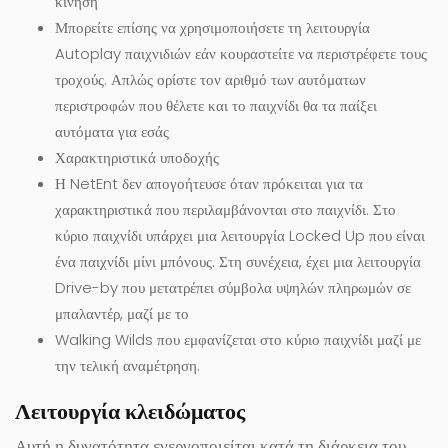
κίνηση
Μπορείτε επίσης να χρησιμοποιήσετε τη λειτουργία
Autoplay παιχνιδιών εάν κουραστείτε να περιστρέφετε τους
τροχούς. Απλώς ορίστε τον αριθμό των αυτόματων
περιστροφών που θέλετε και το παιχνίδι θα τα παίξει
αυτόματα για εσάς
Χαρακτηριστικά υποδοχής
Η NetEnt δεν απογοήτευσε όταν πρόκειται για τα
χαρακτηριστικά που περιλαμβάνονται στο παιχνίδι. Στο
κύριο παιχνίδι υπάρχει μια λειτουργία Locked Up που είναι
ένα παιχνίδι μίνι μπόνους. Στη συνέχεια, έχει μια λειτουργία
Drive-by που μετατρέπει σύμβολα υψηλών πληρωμών σε
μπαλαντέρ, μαζί με το
Walking Wilds που εμφανίζεται στο κύριο παιχνίδι μαζί με
την τελική αναμέτρηση.
Λειτουργία κλειδώματος
Αυτή η δυνατότητα ενεργοποιείται κατά τη διάρκεια του