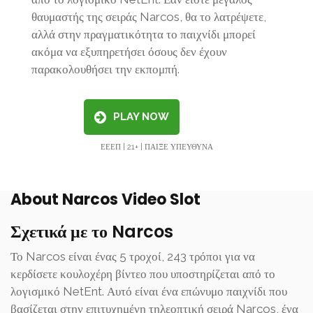
θαυμαστής της σειράς Narcos, θα το λατρέψετε,
αλλά στην πραγματικότητα το παιχνίδι μπορεί
ακόμα να εξυπηρετήσει όσους δεν έχουν
παρακολουθήσει την εκπομπή.
PLAY NOW
ΕΕΕΠ | 21+ | ΠΑΙΞΕ ΥΠΕΥΘΥΝΑ
About Narcos Video Slot
Σχετικά με το Narcos
Το Narcos είναι ένας 5 τροχοί, 243 τρόποι για να
κερδίσετε κουλοχέρη βίντεο που υποστηρίζεται από το
λογισμικό NetEnt. Αυτό είναι ένα επώνυμο παιχνίδι που
βασίζεται στην επιτυχημένη τηλεοπτική σειρά Narcos, ένα