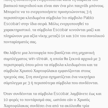
βασικού παιχνιδιού και είναι σαν ένα μίνι παιχνίδι μπόνους.
Μπορείτε να το ενεργοποιήσετε προσγειώνοντας 3 ή
περισσότερα κλειδωμένα σύμβολα (το σύμβολο Pablo
Escobar) στην ίδια σειρά. Μόλις ενεργοποιηθεί το
χαρακτηριστικό, τα σύμβολα Escobar κινούνται μαζί και
πληρώνουν μια αξία νίκης μεταξύ 1x και 10x του συνολικού
πονταρίσματός σας.
Θα λάβετε μια λειτουργία που βασίζεται στη μηχανική
συμπλέγματος win-streak, η οποία θα ξεκινά αρχικά με 3
περιστροφές όπου μόνο τα σύμβολα κλειδωμένου και τα
σύμβολα Χρυσού Χαρτοφύλακα εμφανίζονται στους
τροχούς σας. Στη συνέχεια σχηματίζεται ένα νικητήριο
σύμπλεγμα με 3 ή περισσότερα σύμβολα που συνδέονται.
Όταν συνδέονται τα σύμβολα Escobar, λαμβάνετε έως και
10 φορές το ποντάρισμά σας, ωστόσο εάν ο Χρυσός
Χαρτοφύλακας συνδέσει ένα από τα ακόλουθα τρία