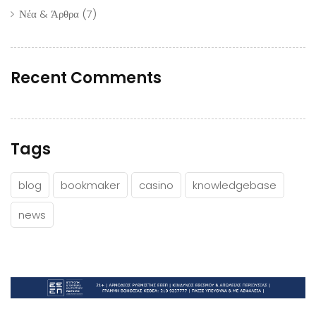
Νέα & Άρθρα
(7)
Recent Comments
Tags
blog
bookmaker
casino
knowledgebase
news