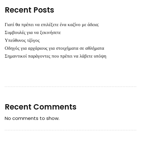
Recent Posts
Γιατί θα πρέπει να επιλέξετε ένα καζίνο με άδεια;
Συμβουλές για να ξεκινήσετε
Υπεύθυνος τζόγος
Οδηγός για αρχάριους για στοιχήματα σε αθλήματα
Σημαντικοί παράγοντες που πρέπει να λάβετε υπόψη
Recent Comments
No comments to show.