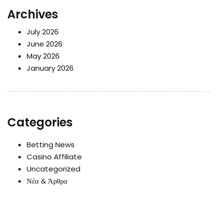
Archives
July 2026
June 2026
May 2026
January 2026
Categories
Betting News
Casino Affiliate
Uncategorized
Νέα & Άρθρα